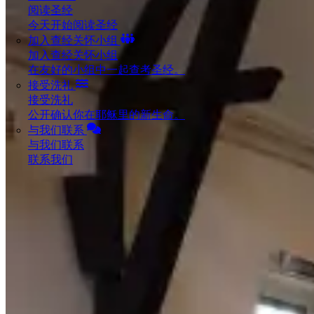
阅读圣经
今天开始阅读圣经
加入查经关怀小组
加入查经关怀小组
在友好的小组中一起查考圣经。
接受洗礼
接受洗礼
公开确认你在耶稣里的新生命。
与我们联系
与我们联系
联系我们