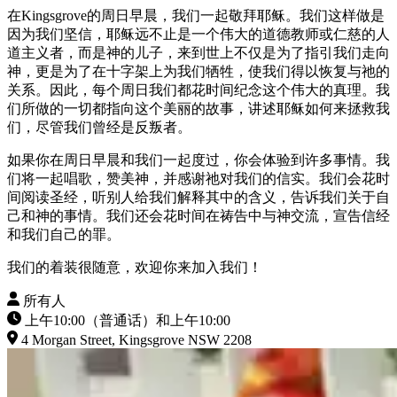
在Kingsgrove的周日早晨，我们一起敬拜耶稣。我们这样做是
因为我们坚信，耶稣远不止是一个伟大的道德教师或仁慈的人
道主义者，而是神的儿子，来到世上不仅是为了指引我们走向
神，更是为了在十字架上为我们牺牲，使我们得以恢复与祂的
关系。因此，每个周日我们都花时间纪念这个伟大的真理。我
们所做的一切都指向这个美丽的故事，讲述耶稣如何来拯救我
们，尽管我们曾经是反叛者。
如果你在周日早晨和我们一起度过，你会体验到许多事情。我
们将一起唱歌，赞美神，并感谢祂对我们的信实。我们会花时
间阅读圣经，听别人给我们解释其中的含义，告诉我们关于自
己和神的事情。我们还会花时间在祷告中与神交流，宣告信经
和我们自己的罪。
我们的着装很随意，欢迎你来加入我们！
所有人
上午10:00（普通话）和上午10:00
4 Morgan Street, Kingsgrove NSW 2208