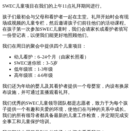
SWEC儿童项目在我们的上午11点礼拜期间进行。
孩子们最初会与父母和看护者一起在主堂。礼拜开始时会有现
场或视频的儿童专栏，然后邀请孩子们前往他们的活动课程。
在孩子第一次参加SWEC儿童时，我们会请家长或看护者填写
一份登记表，以便我们能更好地照顾他们。
我们在周日的聚会中提供四个儿童项目：
幼儿看护：6–24个月（由家长照看）
SWEC迷你班：3–5岁
低年级班：1-3年级
高年级班：4-6年级
我们还为年幼的婴儿及其看护者提供一个母婴室，内设有换尿
布设施，并可通过直播观看礼拜。
我们优秀的SWEC儿童领导团队都是志愿者，致力于为每个孩
子提供一个有趣和关爱的环境，使他们在与神的关系中成长。
我们的所有领导者都具备最新的儿童工作检查，并定期完成安
全事工和儿童保护培训。