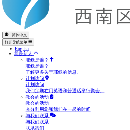
简体中文
打开导航菜单
English
我是新人
耶稣是谁？
耶稣是谁？
了解更多关于耶稣的信息。
计划访问
计划访问
我们定期在用英语和普通话举行聚会。
教会的活动
教会的活动
充分利用您和我们在一起的时间
与我们联系
与我们联系
联系我们